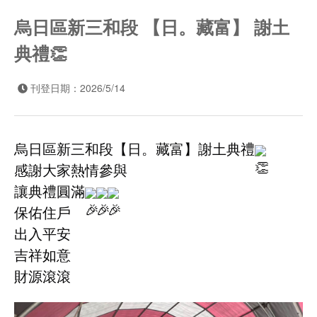
烏日區新三和段 【日。藏富】 謝土
典禮👏
刊登日期：2026/5/14
烏日區新三和段【日。藏富】謝土典禮
感謝大家熱情參與
讓典禮圓滿
保佑住戶
出入平安
吉祥如意
財源滾滾