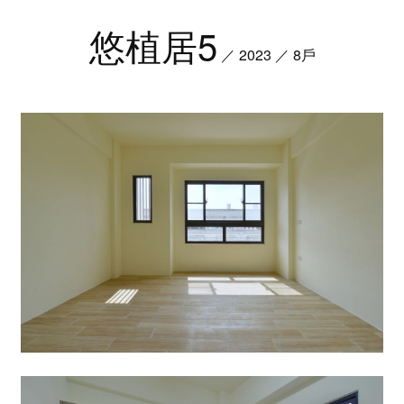
悠植居5
／ 2023 ／ 8戶