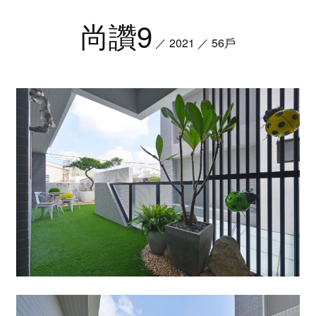
尚讚9
／ 2021 ／ 56戶